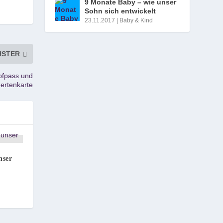
9 Monate Baby – wie unser
Sohn sich entwickelt
23.11.2017
|
Baby & Kind
HSTER
mpfpass und
hertenkarte
nser