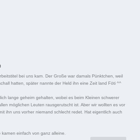
3
Arbeitstitel bei uns kam. Der Große war damals Pünktchen, weil
chall hatten, später nannte der Held ihn eine Zeit land Föti ^^
ich lange geheim gehalten, wobei es beim Kleinen schwerer
len möglichen Leuten rausgerutscht ist. Aber wir wollten es vor
mit ihn uns vorher niemand schlecht redet. Hat eigentlich auch
 kamen einfach von ganz alleine.