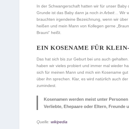
In der Schwangerschaft hatten wir für unser Baby den
Grunde ist das Baby dann ja noch
in Arbeit
… Wir wo
brauchten irgendeine Bezeichnung, wenn wir über
heißen und mein Mann von Kollegen gerne „Brauni
Brauni“ heißt.
EIN KOSENAME FÜR KLEIN
Das hat sich bis zur Geburt bei uns auch gehalte
haben wir vieles probiert und immer mal wieder 
sich für meinen Mann und mich ein Kosename gut a
über ihn sprechen. Klar, es wird natürlich auch 
zumindest.
Kosenamen werden meist unter Personen v
Verliebte, Ehepaare oder Eltern, Freunde 
Quelle:
wikipedia