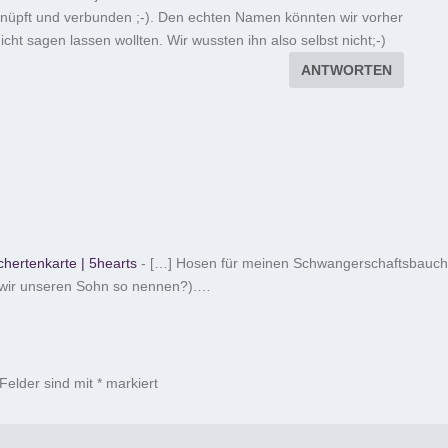
rknüpft und verbunden ;-). Den echten Namen könnten wir vorher
icht sagen lassen wollten. Wir wussten ihn also selbst nicht;-)
ANTWORTEN
chertenkarte | 5hearts
- […] Hosen für meinen Schwangerschaftsbauch
 wir unseren Sohn so nennen?).…
 Felder sind mit
*
markiert