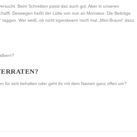
 versucht. Beim Schreiben passt das auch gut. Aber in unseren
hafft. Deswegen heißt der Lütte von nun an Monsieur. Die Beiträge
ni“ taggen. Wer weiß, ob nicht irgendwann noch mal „Mini-Brauni“ dazu
albern?
VERRATEN?
n für sich behalten oder geht ihr mit dem Namen ganz offen um?