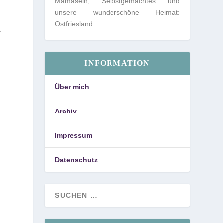
Mamasein, Selbstgemachtes und
unsere wunderschöne Heimat:
Ostfriesland.
“
INFORMATION
Über mich
Archiv
Impressum
r
Datenschutz