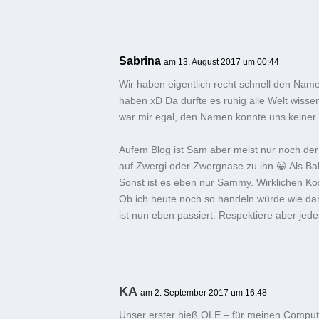
Sabrina
am 13. August 2017 um 00:44
Wir haben eigentlich recht schnell den Name
haben xD Da durfte es ruhig alle Welt wi
war mir egal, den Namen konnte uns keiner
Aufem Blog ist Sam aber meist nur noch der 
auf Zwergi oder Zwergnase zu ihn 😀 Als Ba
Sonst ist es eben nur Sammy. Wirklichen Kos
Ob ich heute noch so handeln würde wie damal
ist nun eben passiert. Respektiere aber jed
KA
am 2. September 2017 um 16:48
Unser erster hieß OLE – für meinen Comput