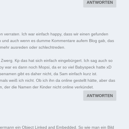
ANTWORTEN
n verraten. Ich war einfach happy, dass wir einen gefunden
ssen und auch wenn es dumme Kommentare aufem Blog gab, das
 mehr ausreden oder schlechtreden.
Zwerg. Kp das hat sich einfach eingebürgert. Ich sag auch so
by war es dann noch Mopsi, da er so viel Babyspeck hatte xD
enamen gibt es daher nicht, da Sam einfach kurz ist.
s weiß ich nicht. Ob ich ihn da online gestellt hätte, aber das
en, der die Namen der Kinder nicht online verkündet.
ANTWORTEN
ermann ein Object Linked and Embedded. So wie man ein Bild