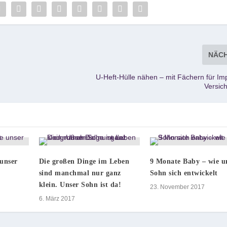
NÄC
U-Heft-Hülle nähen – mit Fächern für I
Versic
unser
Die großen Dinge im Leben
9 Monate Baby – wie u
sind manchmal nur ganz
Sohn sich entwickelt
klein. Unser Sohn ist da!
23. November 2017
6. März 2017