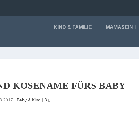
KIND & FAMILIE
MAMASEIN
ND KOSENAME FÜRS BABY
8.2017
|
Baby & Kind
|
3