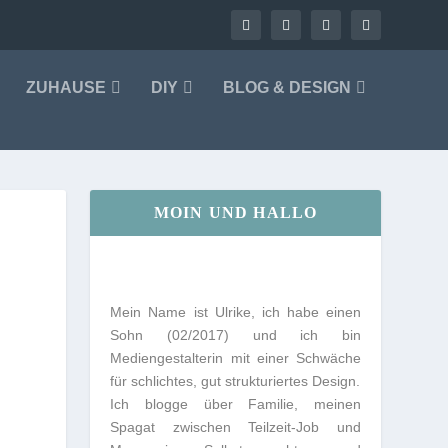
ZUHAUSE
DIY
BLOG & DESIGN
MOIN UND HALLO
Mein Name ist Ulrike, ich habe einen
Sohn (02/2017) und ich bin
Mediengestalterin mit einer Schwäche
für schlichtes, gut strukturiertes Design.
Ich blogge über Familie, meinen
Spagat zwischen Teilzeit-Job und