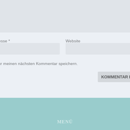
esse
*
Website
ür meinen nächsten Kommentar speichern.
MENÜ